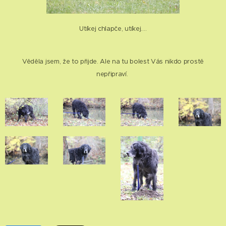
Utíkej chlapče, utíkej….
Věděla jsem, že to přijde. Ale na tu bolest Vás nikdo prostě
nepřipraví.