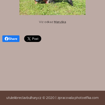
Viz odkaz
Maruška
Share
utulekbreclavbulhary.cz © 2020 |
zpracovala
photoelfka.com