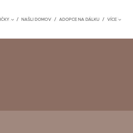
IČKY
NAŠLI DOMOV
ADOPCE NA DÁLKU
VÍCE