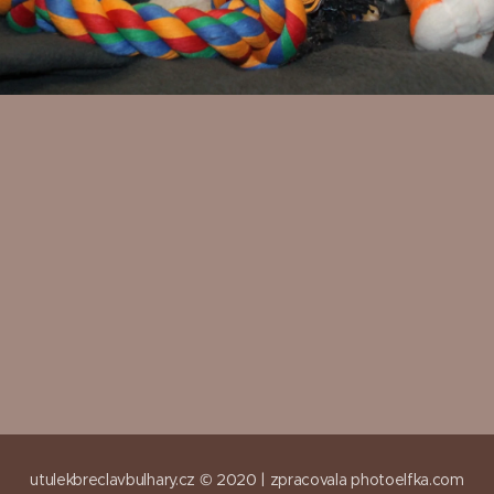
utulekbreclavbulhary.cz © 2020 |
zpracovala
photoelfka.com