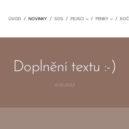
ÚVOD
NOVINKY
SOS
PEJSCI
FENKY
KOČ
Doplnění textu :-)
12.01.2022