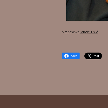
Viz stránka
Mládě 1 bílé
Share