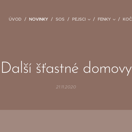
ÚVOD
NOVINKY
SOS
PEJSCI
FENKY
KOČ
Další šťastné domovy
21.11.2020