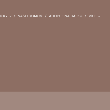
IČKY
NAŠLI DOMOV
ADOPCE NA DÁLKU
VÍCE