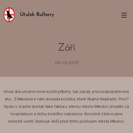
Útulek Bulhary
Září
06.09.2025
Hned dva smutné nové kočičí příběhy, tak začaly první poprázdninové
dny. Z Mikulova k nám dorazila kočička, které říkáme Nejdražší. Proč?
Spolu s ní jsme dostali také fakturu, kterou město Mikulov uhradilo za
hospitalizaci a léčbu kočičího nalezence. Konečné částce jsme
nemohli uvěřit, klobouk dolů před tímto postojem města Mikulov.