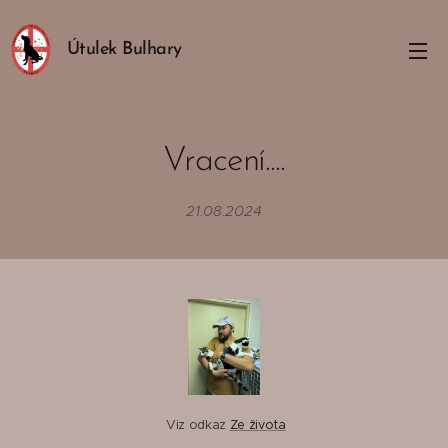
Útulek Bulhary
Vracení....
21.08.2024
Viz odkaz
Ze života