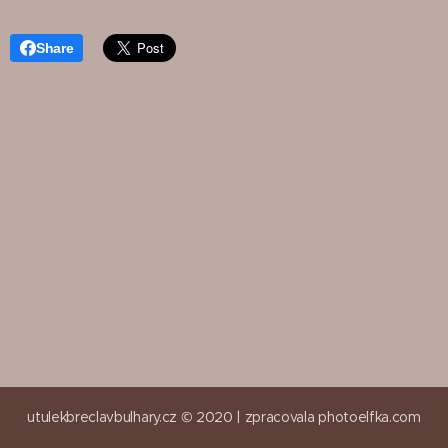
Share
utulekbreclavbulhary.cz © 2020 |
zpracovala
photoelfka.com