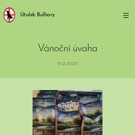
Útulek Bulhary
Vánoční úvaha
11.12.2020