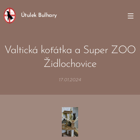
Útulek Bulhary
Valtická koťátka a Super ZOO
Židlochovice
17.01.2024