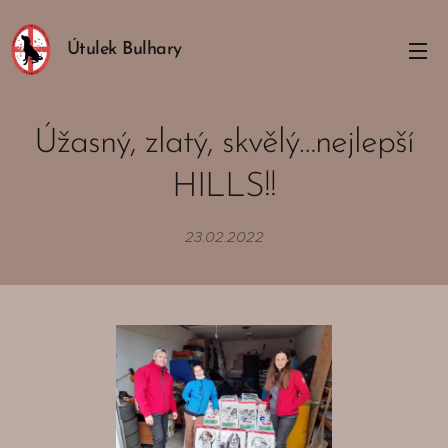
Útulek Bulhary
Úžasný, zlatý, skvělý…nejlepší
HILLS!!
23.02.2022