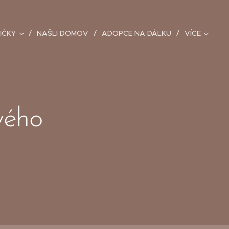
IČKY
NAŠLI DOMOV
ADOPCE NA DÁLKU
VÍCE
vého