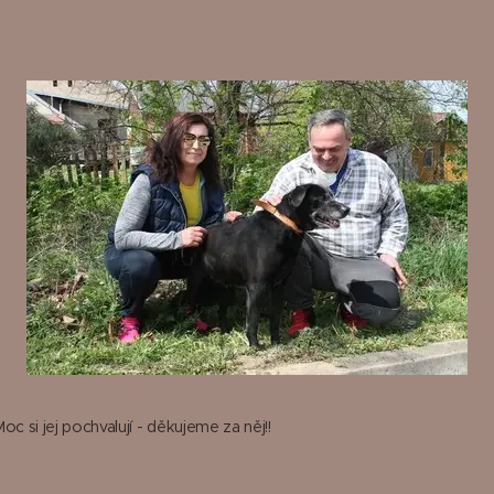
oc si jej pochvalují - děkujeme za něj!!