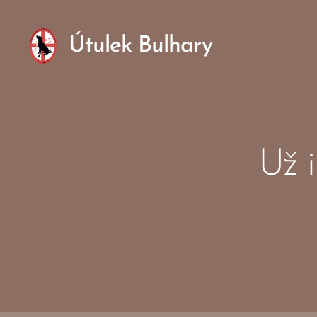
Útulek Bulhary
Už 