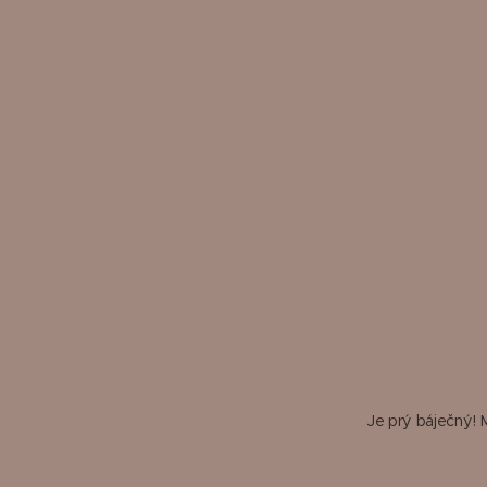
Je prý báječný! M