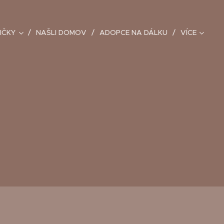
IČKY
NAŠLI DOMOV
ADOPCE NA DÁLKU
VÍCE