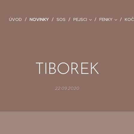
ÚVOD
NOVINKY
SOS
PEJSCI
FENKY
KOČ
TIBOREK
22.09.2020