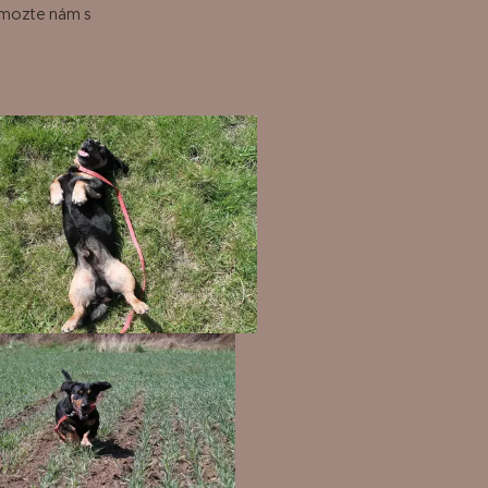
 pomozte nám s