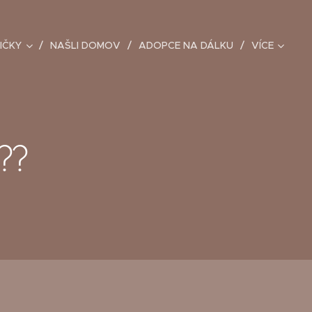
IČKY
NAŠLI DOMOV
ADOPCE NA DÁLKU
VÍCE
???