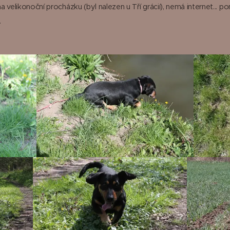
 na velikonoční procházku (byl nalezen u Tří grácií), nemá internet...
.