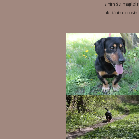
s ním šel majitel
hledáním, prosím