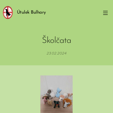
Útulek Bulhary
Školčata
23.02.2024