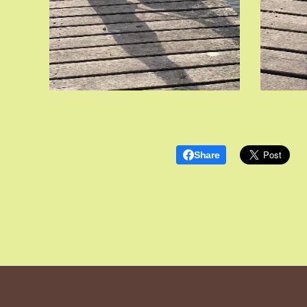
Share