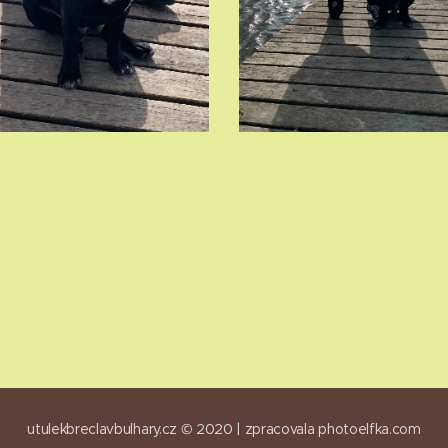
utulekbreclavbulhary.cz © 2020 |
zpracovala
photoelfka.com