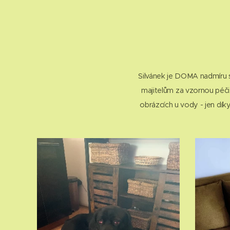
Silvánek je DOMA nadmíru 
majitelům za vzornou péči
obrázcích u vody - jen dí