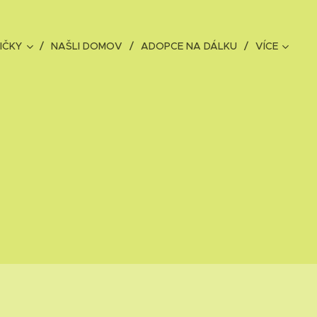
IČKY
NAŠLI DOMOV
ADOPCE NA DÁLKU
VÍCE