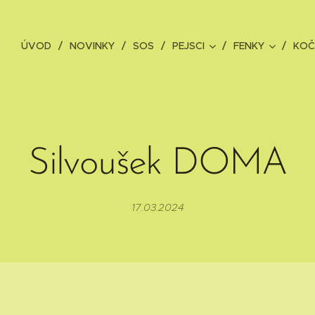
ÚVOD
NOVINKY
SOS
PEJSCI
FENKY
KOČ
Silvoušek DOMA
17.03.2024