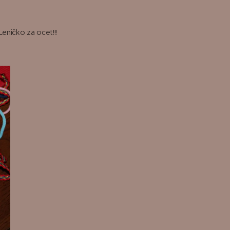
eničko za ocet!!!