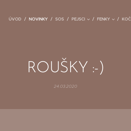
ÚVOD
NOVINKY
SOS
PEJSCI
FENKY
KOČ
ROUŠKY :-)
24.03.2020