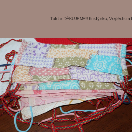
Takže DĚKUJEME!!! Kristýnko, Vojtěchu a L