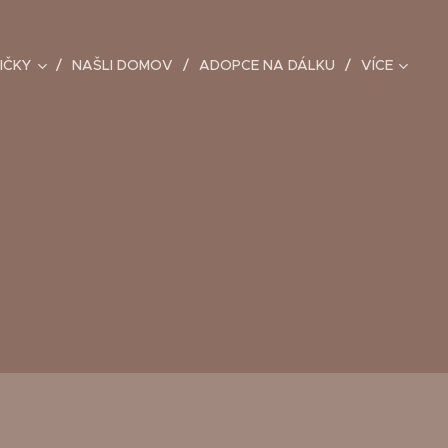
IČKY
NAŠLI DOMOV
ADOPCE NA DÁLKU
VÍCE