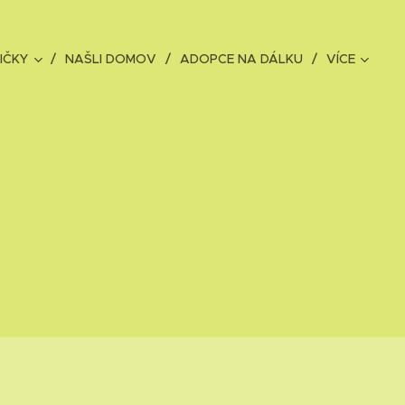
IČKY
NAŠLI DOMOV
ADOPCE NA DÁLKU
VÍCE