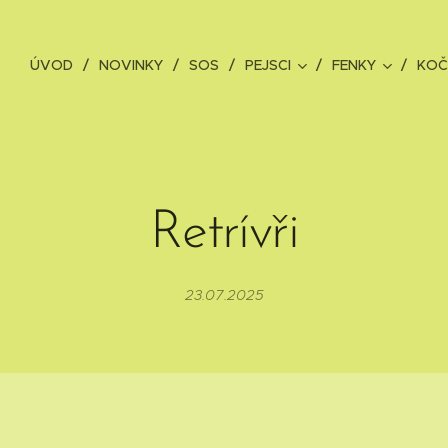
ÚVOD
NOVINKY
SOS
PEJSCI
FENKY
KOČ
Retrívři
23.07.2025