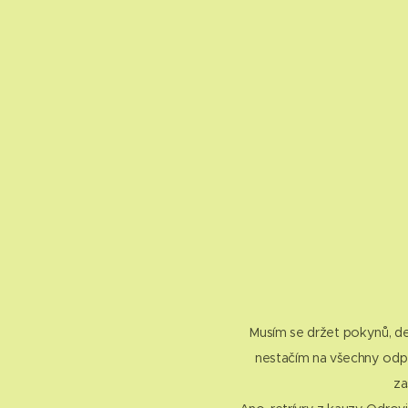
Musím se držet pokynů, deta
nestačím na všechny odpov
za