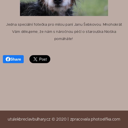
Jedna speciální fotečka pro milou paní Janu Šebkovou. Mnohokrát
Vám děkujeme, že nám s náročnou péčí o starouška Nioška
pomáháte!
Share
utulekbreclavbulhary.cz © 2020 |
zpracovala
photoelfka.com