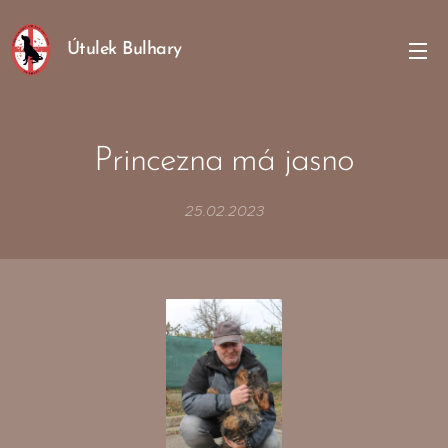
Útulek Bulhary
Princezna má jasno
25.02.2023