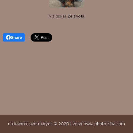
Viz odkaz
Ze života
Share
utulekbreclavbulhary.cz © 2020 |
zpracovala
photoelfka.com