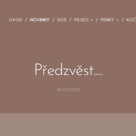
ÚVOD
NOVINKY
SOS
PEJSCI
FENKY
KOČ
Předzvěst....
30.01.2023