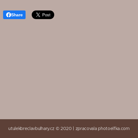
Share
utulekbreclavbulhary.cz © 2020 |
zpracovala
photoelfka.com