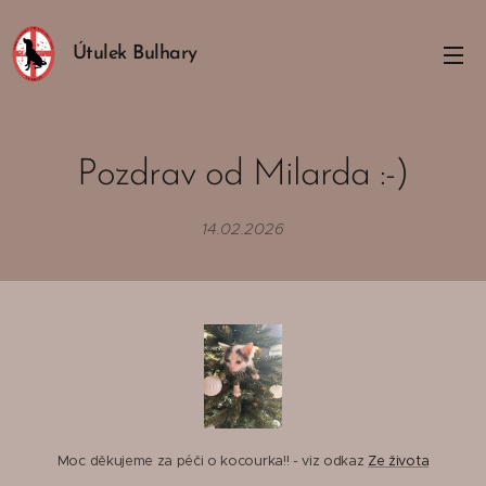
Útulek Bulhary
Pozdrav od Milarda :-)
14.02.2026
Moc děkujeme za péči o kocourka!! - viz odkaz
Ze života