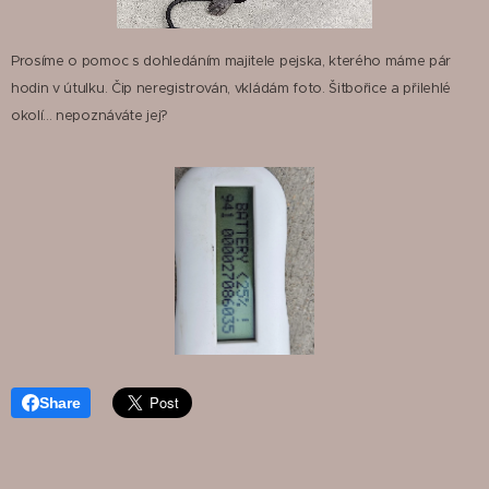
Prosíme o pomoc s dohledáním majitele pejska, kterého máme pár
hodin v útulku. Čip neregistrován, vkládám foto. Šitbořice a přilehlé
okolí... nepoznáváte jej?
Share