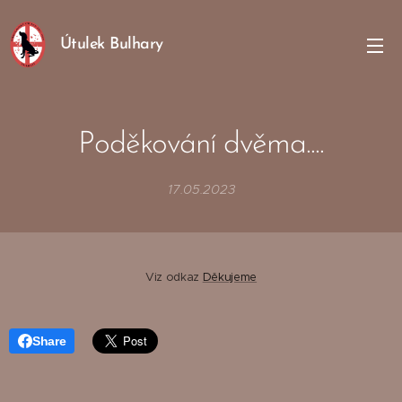
Útulek Bulhary
Poděkování dvěma....
17.05.2023
Viz odkaz
Děkujeme
Share