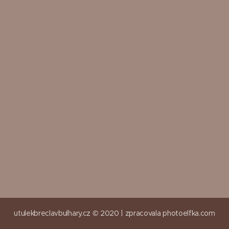
utulekbreclavbulhary.cz © 2020 |
zpracovala
photoelfka.com