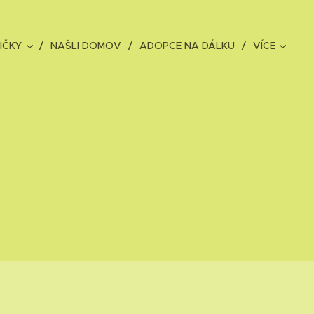
IČKY
NAŠLI DOMOV
ADOPCE NA DÁLKU
VÍCE