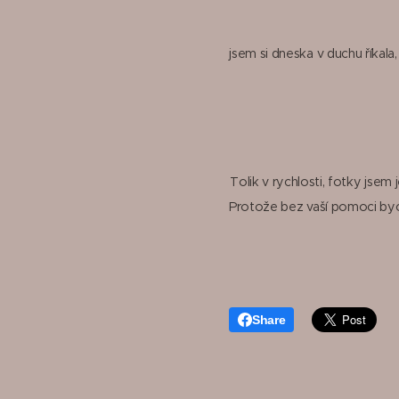
jsem si dneska v duchu říkala
Tolik v rychlosti, fotky jse
Protože bez vaší pomoci bych
Share