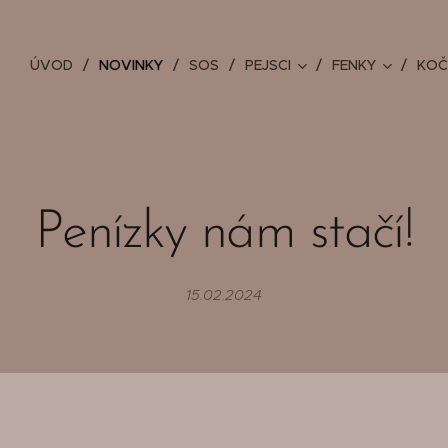
ÚVOD
NOVINKY
SOS
PEJSCI
FENKY
KOČ
Penízky nám stačí!
15.02.2024