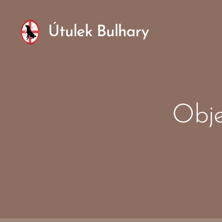
Útulek Bulhary
Obje