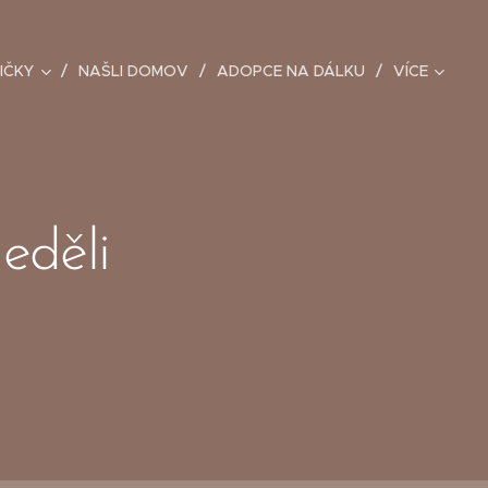
IČKY
NAŠLI DOMOV
ADOPCE NA DÁLKU
VÍCE
eděli