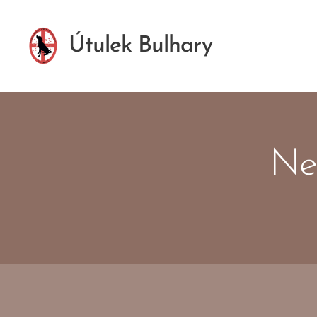
Útulek Bulhary
Nej