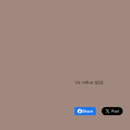
Viz odkaz
SOS
Share