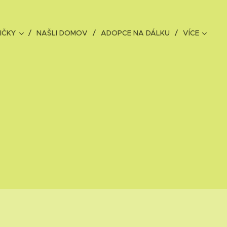
IČKY
NAŠLI DOMOV
ADOPCE NA DÁLKU
VÍCE