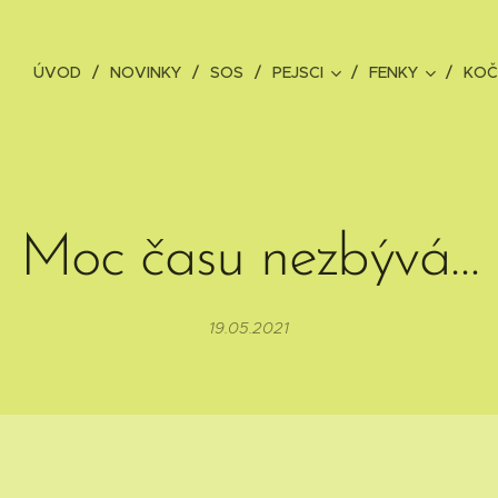
ÚVOD
NOVINKY
SOS
PEJSCI
FENKY
KOČ
Moc času nezbývá…
19.05.2021