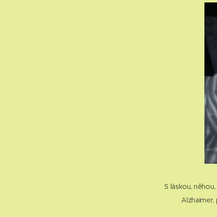
S láskou, něhou,
Alzhaimer, 