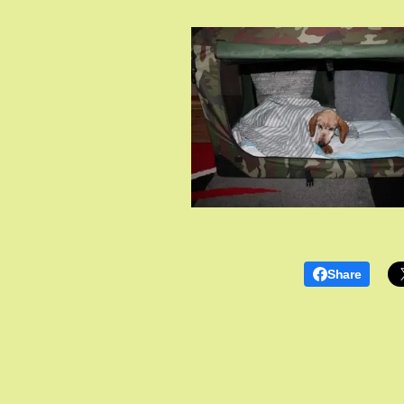
Share