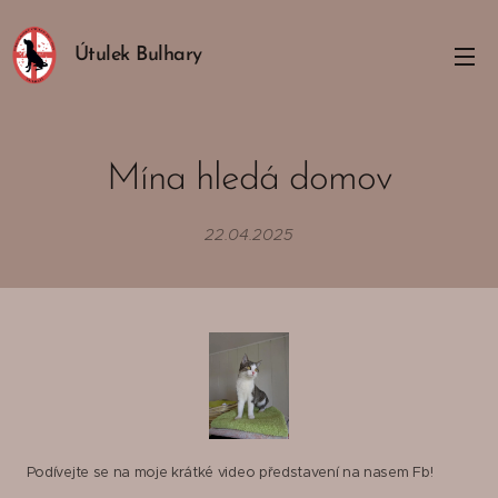
Útulek Bulhary
Mína hledá domov
22.04.2025
Podívejte se na moje krátké video představení na nasem Fb! 🙏🏻😊