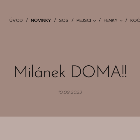
ÚVOD
NOVINKY
SOS
PEJSCI
FENKY
KOČ
Milánek DOMA!!
10.09.2023