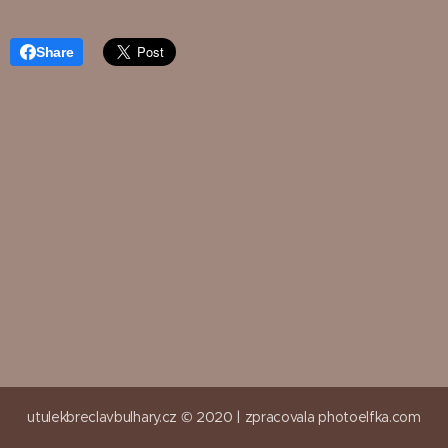
Share
utulekbreclavbulhary.cz © 2020 |
zpracovala
photoelfka.com