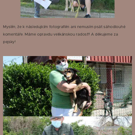
Myslím, že k následujícím fotografiím ani nemusím psát sáhodlouhé
komentáře. Máme opravdu velikánskou radost!! A děkujeme za
pejsky!