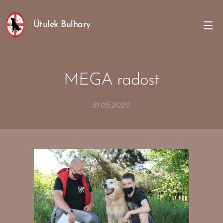
Útulek Bulhary
MEGA radost
31.05.2020