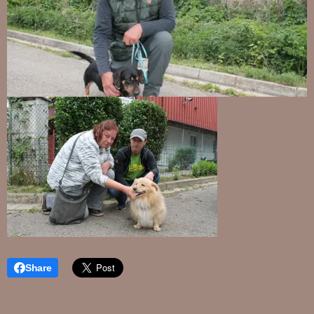
Share