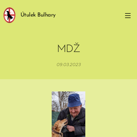
Útulek Bulhary
MDŽ
09.03.2023