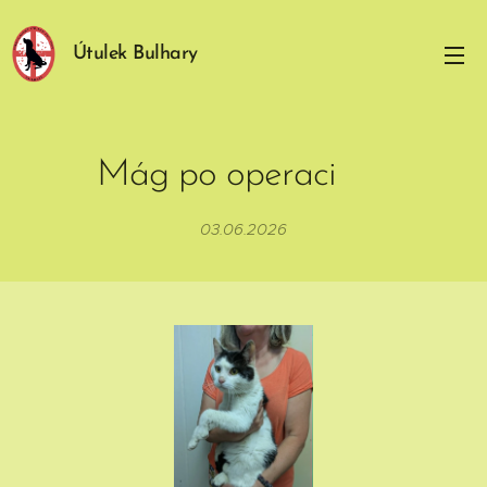
Útulek Bulhary
Mág po operaci ⚕️
03.06.2026