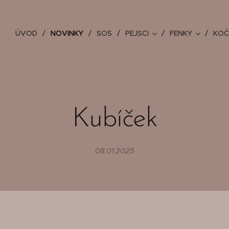
ÚVOD
NOVINKY
SOS
PEJSCI
FENKY
KOČ
Kubíček
08.01.2025