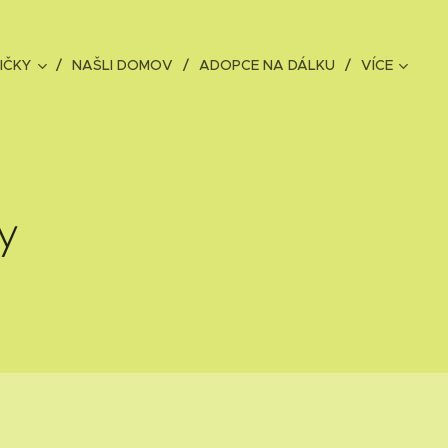
IČKY
NAŠLI DOMOV
ADOPCE NA DÁLKU
VÍCE
y