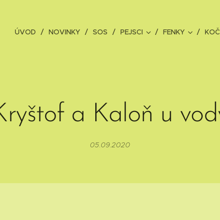
ÚVOD
NOVINKY
SOS
PEJSCI
FENKY
KOČ
Kryštof a Kaloň u vod
05.09.2020