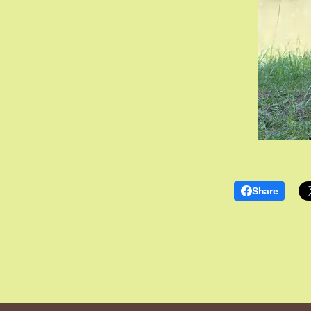
Share