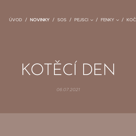
ÚVOD
NOVINKY
SOS
PEJSCI
FENKY
KOČ
KOTĚCÍ DEN
06.07.2021