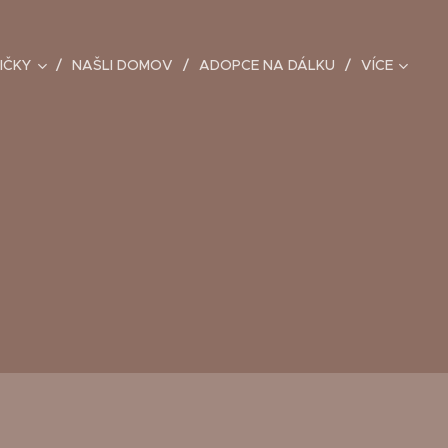
IČKY
NAŠLI DOMOV
ADOPCE NA DÁLKU
VÍCE