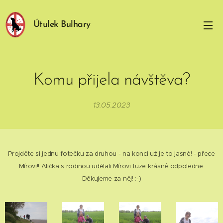
Útulek Bulhary
Komu přijela návštěva?
13.05.2023
Projděte si jednu fotečku za druhou - na konci už je to jasné! - přece
Mírovi!! Alička s rodinou udělali Mírovi tuze krásné odpoledne.
Děkujeme za něj! :-)