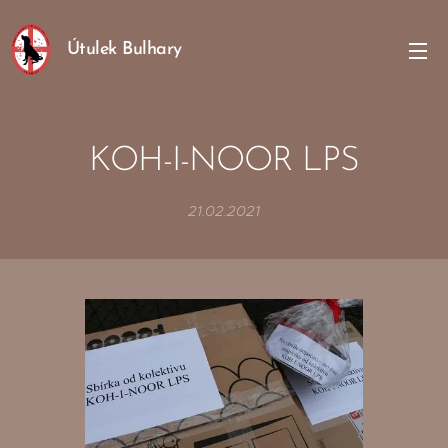
Útulek Bulhary
KOH-I-NOOR LPS
21.02.2021