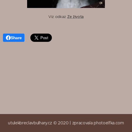
Viz odkaz
Ze života
Share
utulekbreclavbulhary.cz © 2020 |
zpracovala
photoelfka.com