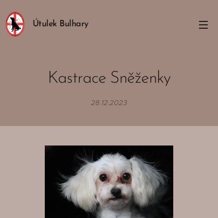
Útulek Bulhary
Kastrace Sněženky
28.12.2023