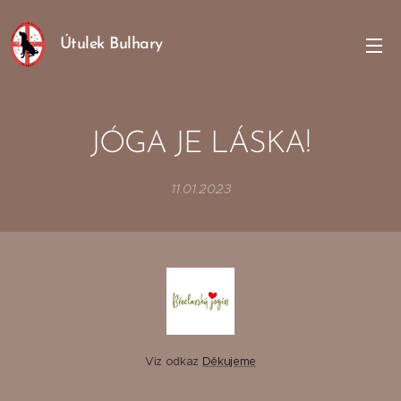
Útulek Bulhary
JÓGA JE LÁSKA!
11.01.2023
Viz odkaz
Děkujeme