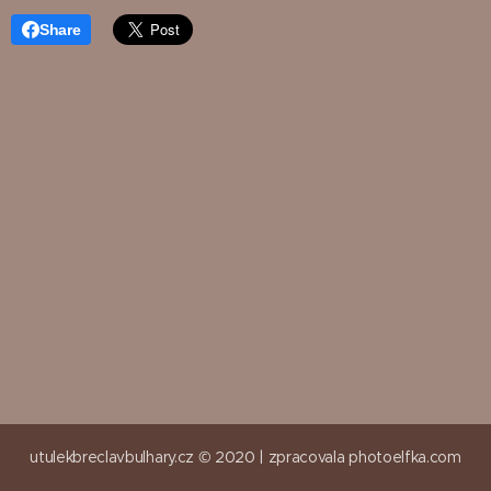
Share
utulekbreclavbulhary.cz © 2020 |
zpracovala
photoelfka.com