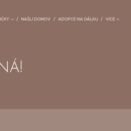
IČKY
NAŠLI DOMOV
ADOPCE NA DÁLKU
VÍCE
NÁ!