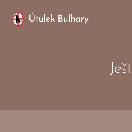
Útulek Bulhary
Je