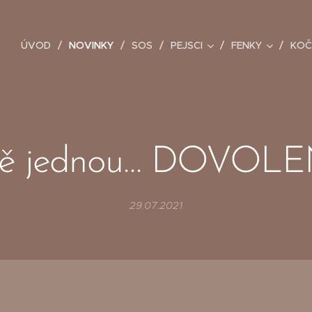
ÚVOD
NOVINKY
SOS
PEJSCI
FENKY
KOČ
ště jednou… DOVOLE
29.07.2021