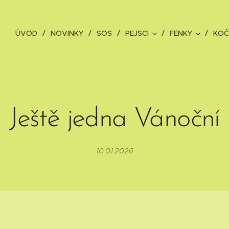
ÚVOD
NOVINKY
SOS
PEJSCI
FENKY
KOČ
Ještě jedna Vánoční
10.01.2026