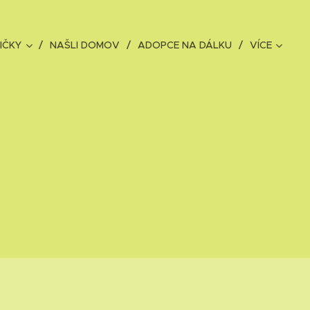
IČKY
NAŠLI DOMOV
ADOPCE NA DÁLKU
VÍCE