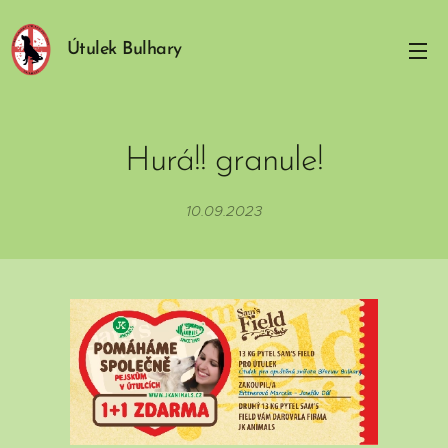
Útulek Bulhary
Hurá!! granule!
10.09.2023