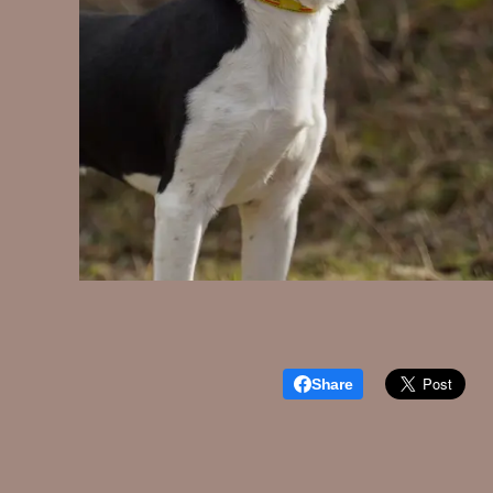
Share