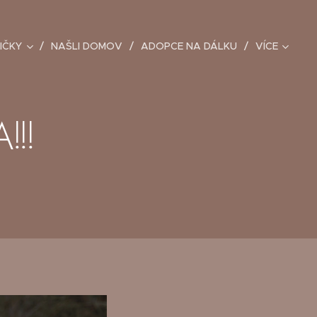
IČKY
NAŠLI DOMOV
ADOPCE NA DÁLKU
VÍCE
!!!