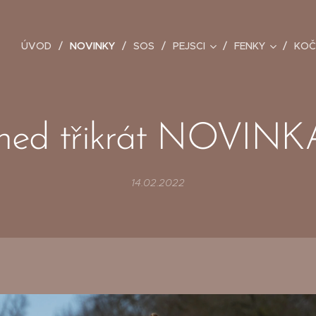
ÚVOD
NOVINKY
SOS
PEJSCI
FENKY
KOČ
ed třikrát NOVINKA
14.02.2022