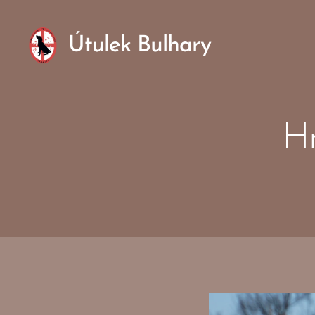
Útulek Bulhary
Hn