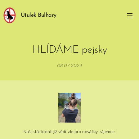
Útulek Bulhary
HLÍDÁME pejsky
08.07.2024
Naši stálí klienti již vědí, ale pro nováčky zájemce: