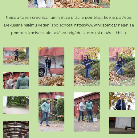
Nejsou to jen úředníčci! umí vzít za práci a pomáhají, kde je potřeba.
Děkujeme milému vedení společnosti
https://www.hillspet.cz/
nejen za
pomoc s krmivem, ale také za brigádu, kterou si u nás střihli:-)