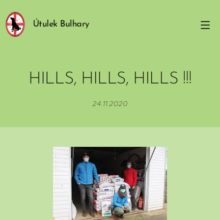
Útulek Bulhary
HILLS, HILLS, HILLS !!!
24.11.2020