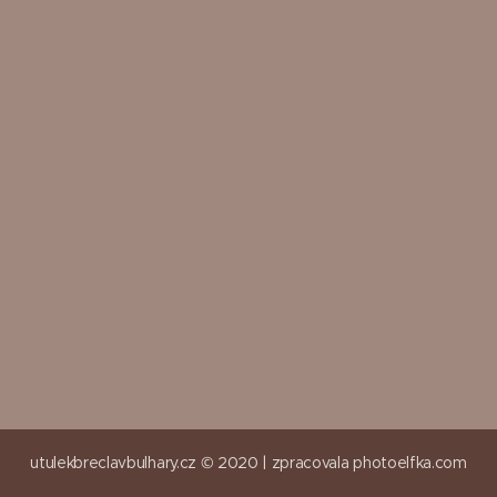
utulekbreclavbulhary.cz © 2020 |
zpracovala
photoelfka.com