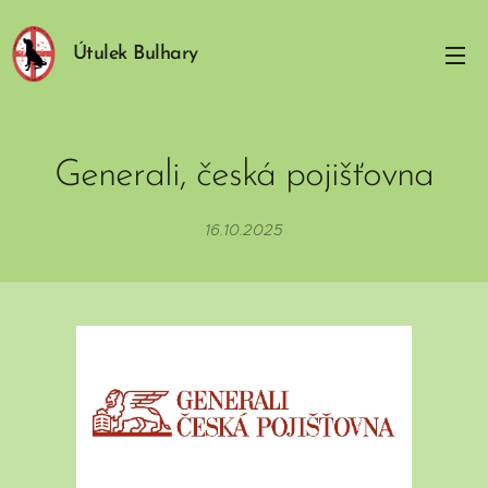
Útulek Bulhary
Generali, česká pojišťovna
16.10.2025