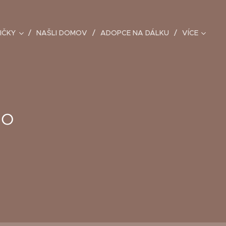
IČKY
NAŠLI DOMOV
ADOPCE NA DÁLKU
VÍCE
ho