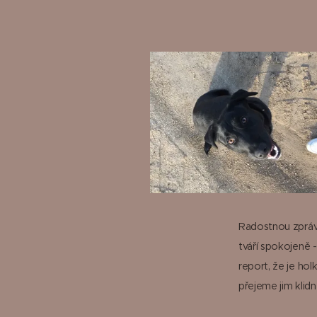
Radostnou zprávu
tváří spokojeně 
report, že je ho
přejeme jim klidn