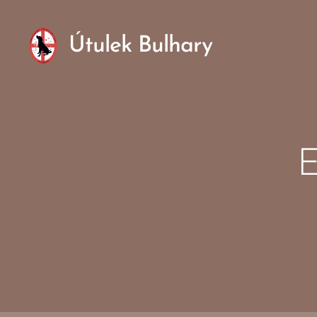
Útulek Bulhary
E